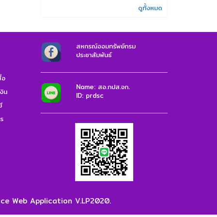
ดูทั้งหมด
สหกรณ์ออมทรัพย์กรม
ประชาสัมพันธ์
่อ
Name: สอ.กปส.จก.
งิน
ID: prdsc
ี
าร
e Web Application V.LP2020.