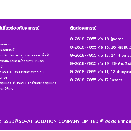
ที่เกี่ยวข้องกับสหกรณ์
ติดต่อสหกรณ์
0-2618-7055 ต่อ 18 ผู้จัดการ
ิมสหกรณ์
0-2618-7055 ต่อ 15, 16 ฝ่ายสินเชื
ญชีสหกรณ์
0-2618-7055 ต่อ 13, 14 ฝ่ายการเ
งเสริมสหกรณ์กรุงเทพมหานคร พื้นที่1
รวจบัญชีสหกรณ์กรุงเทพมหานคร
0-2618-7055 ต่อ 19, 20 ฝ่ายบัญช
ดี
0-2618-7055 ต่อ 11, 12 ฝ่ายธุรก
้องกันและปราบปรามการฟอกเงิน
เบกษา
0-2618-7055 ต่อ 17 โทรสาร
ัฐมนตรี สำนักงานปลัดสำนักนายรัฐมนตรี
คดีพิเศษ
ved SSBD@SO-AT SOLUTION COMPANY LIMITED @2020 Enhanc