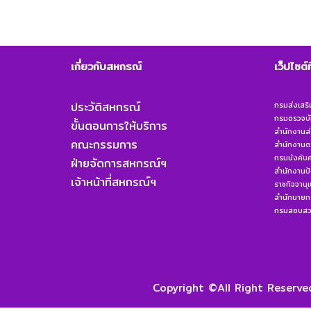
เกี่ยวกับสหกรณ์
เว็ปไซต์
ประวัติสหกรณ์
กรมส่งเสร
กรมตรวจบั
ขั้นตอนการให้บริการ
สำนักงานส่
คณะกรรมการ
สำนักงานต
กรมบังคับค
ฝ่ายจัดการสหกรณ์ฯ
สำนักงานป
เจ้าหน้าที่สหกรณ์ฯ
ราชกิจจานุ
สำนักนายกร
กรมสอบสวน
Copyright ©All Right Reser