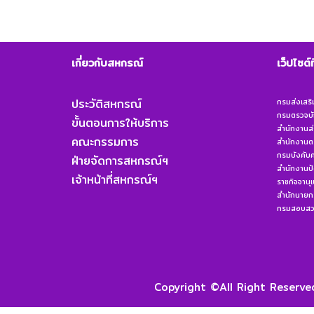
เกี่ยวกับสหกรณ์
เว็ปไซต์
ประวัติสหกรณ์
กรมส่งเสร
กรมตรวจบั
ขั้นตอนการให้บริการ
สำนักงานส่
คณะกรรมการ
สำนักงานต
กรมบังคับค
ฝ่ายจัดการสหกรณ์ฯ
สำนักงานป
เจ้าหน้าที่สหกรณ์ฯ
ราชกิจจานุ
สำนักนายกร
กรมสอบสวน
Copyright ©All Right Reser