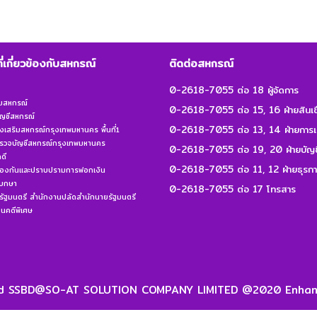
ที่เกี่ยวข้องกับสหกรณ์
ติดต่อสหกรณ์
0-2618-7055 ต่อ 18 ผู้จัดการ
ิมสหกรณ์
0-2618-7055 ต่อ 15, 16 ฝ่ายสินเชื
ญชีสหกรณ์
0-2618-7055 ต่อ 13, 14 ฝ่ายการเ
งเสริมสหกรณ์กรุงเทพมหานคร พื้นที่1
รวจบัญชีสหกรณ์กรุงเทพมหานคร
0-2618-7055 ต่อ 19, 20 ฝ่ายบัญช
ดี
0-2618-7055 ต่อ 11, 12 ฝ่ายธุรก
้องกันและปราบปรามการฟอกเงิน
เบกษา
0-2618-7055 ต่อ 17 โทรสาร
ัฐมนตรี สำนักงานปลัดสำนักนายรัฐมนตรี
คดีพิเศษ
ved SSBD@SO-AT SOLUTION COMPANY LIMITED @2020 Enhanc