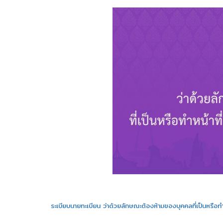
ระเบียบนายทะเบียน ว่าด้วยลักษณะต้องห้ามของบุคคลที่เป็นหรือท