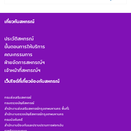
เกี่ยวกับสหกรณ์
ประวัติสหกรณ์
ขั้นตอนการให้บริการ
คณะกรรมการ
ฝ่ายจัดการสหกรณ์ฯ
เจ้าหน้าที่สหกรณ์ฯ
เว็ปไซต์ที่เกี่ยวข้องกับสหกรณ์
กรมส่งเสริมสหกรณ์
กรมตรวจบัญชีสหกรณ์
สำนักงานส่งเสริมสหกรณ์กรุงเทพมหานคร พื้นที่1
สำนักงานตรวจบัญชีสหกรณ์กรุงเทพมหานคร
กรมบังคับคดี
สำนักงานป้องกันและปราบปรามการฟอกเงิน
ราชกิจจานุเบกษา