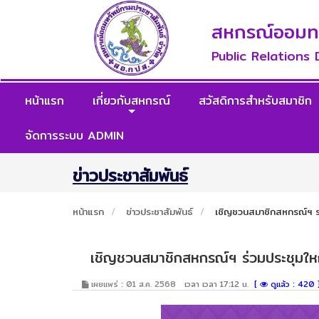
สหกรณ์ออมทรั
Public Relations
หน้าแรก
เกี่ยวกับสหกรณ์
สวัสดิการสำหรับสมาชิก
จัดการระบบ ADMIN
ข่าวประชาสัมพันธ์
หน้าแรก
ข่าวประชาสัมพันธ์
เชิญชวนสมาชิกสหกรณ์ฯ ร
เชิญชวนสมาชิกสหกรณ์ฯ ร่วมประชุมให
เผยแพร่ : 01 ส.ค. 2568
เวลา เวลา 17:12 น.
[
ดูแล้ว : 420 