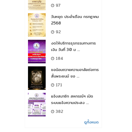
97
วันหยุด ประจำเดือน กรกฎาคม
2568
92
งดให้บริการธุรกรรมทางการ
เงิน วันที่ 30 ม ...
184
ขอน้อมถวายความอาลัยต่อการ
สิ้นพระชนม์​ ขอ ...
171
แจ้งสมาชิก สหกรณ์ฯ เปิด
ระบบแจ้งความประสง ...
382
ดูทั้งหมด