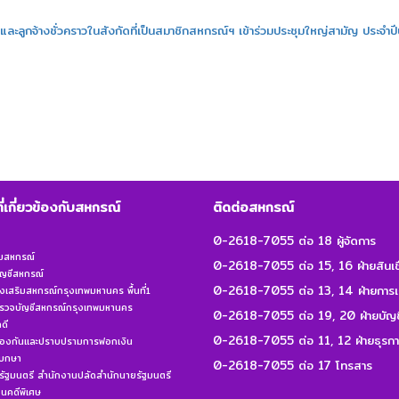
ะลูกจ้างชั่วคราวในสังกัดที่เป็นสมาชิกสหกรณ์ฯ เข้าร่วมประชุมใหญ่สามัญ ประจำปี
ที่เกี่ยวข้องกับสหกรณ์
ติดต่อสหกรณ์
0-2618-7055 ต่อ 18 ผู้จัดการ
ิมสหกรณ์
0-2618-7055 ต่อ 15, 16 ฝ่ายสินเชื
ญชีสหกรณ์
0-2618-7055 ต่อ 13, 14 ฝ่ายการเ
งเสริมสหกรณ์กรุงเทพมหานคร พื้นที่1
รวจบัญชีสหกรณ์กรุงเทพมหานคร
0-2618-7055 ต่อ 19, 20 ฝ่ายบัญช
ดี
0-2618-7055 ต่อ 11, 12 ฝ่ายธุรก
้องกันและปราบปรามการฟอกเงิน
เบกษา
0-2618-7055 ต่อ 17 โทรสาร
ัฐมนตรี สำนักงานปลัดสำนักนายรัฐมนตรี
คดีพิเศษ