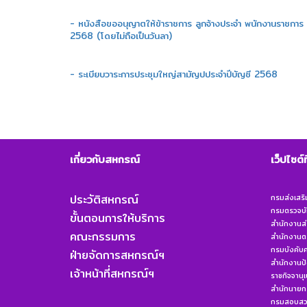
- หนังสือขออนุญาตให้ข้าราชการ ลูกจ้างประจำ พนักงานราชการ แล
2568 (โดยไม่ถือเป็นวันลา)
- ระเบียบวาระการประชุมใหญ่สามัญปประจำปีบัญชี 2568
เกี่ยวกับสหกรณ์
เว็ปไซต์
ประวัติสหกรณ์
กรมส่งเสร
กรมตรวจบั
ขั้นตอนการให้บริการ
สำนักงานส่
คณะกรรมการ
สำนักงานต
กรมบังคับค
ฝ่ายจัดการสหกรณ์ฯ
สำนักงานป
เจ้าหน้าที่สหกรณ์ฯ
ราชกิจจานุ
สำนักนายกร
กรมสอบสวน